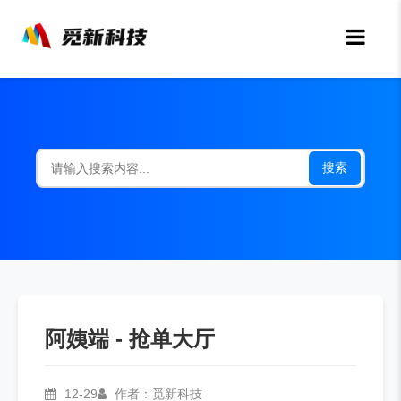
搜索
阿姨端 - 抢单大厅
12-29
作者：觅新科技